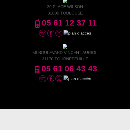
20 PLACE WILSON
31000 TOULOUSE
05 61 12 37 11
56 BOULEVARD VINCENT AURIOL
31170 TOURNEFEUILLE
05 61 06 43 43