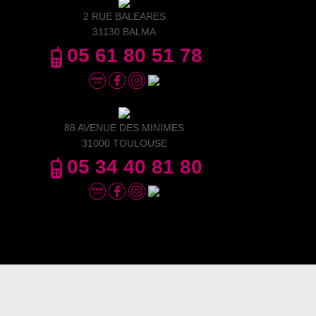
2 RUE BALEARES
31130 BALMA
05 61 80 51 78
88 AVENUE DES MINIMES
31000 TOULOUSE
05 34 40 81 80