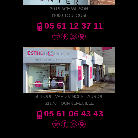
20 PLACE WILSON
31000 TOULOUSE
05 61 12 37 11
56 BOULEVARD VINCENT AURIOL
31170 TOURNEFEUILLE
05 61 06 43 43