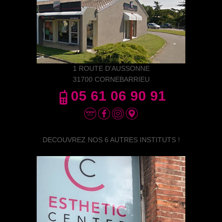
1 ROUTE D'AUSSONNE
31700 CORNEBARRIEU
05 61 06 90 91
DECOUVREZ NOS 6 AUTRES INSTITUTS !