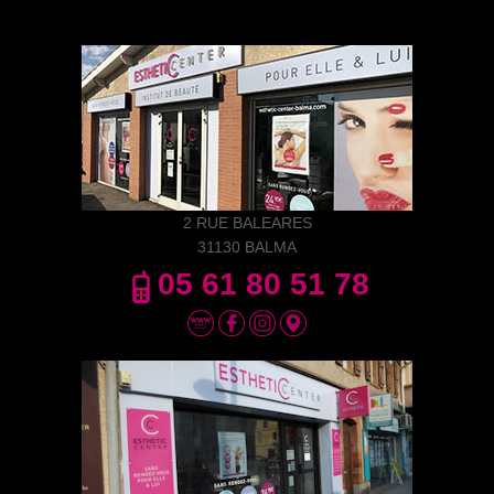
2 RUE BALEARES
31130 BALMA
05 61 80 51 78