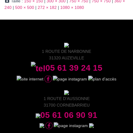
Taille :
150 × 150
|
300 × 300
|
750 × 750
|
750 × 750
|
360 ×
240
|
500 × 500
|
272 × 182
|
1080 × 1080
1 ROUTE DE NARBONNE
31320 AUZEVILLE
05 61 39 24 15
1 ROUTE D'AUSSONNE
31700 CORNEBARRIEU
05 61 06 90 91