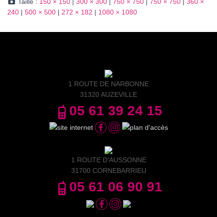
Taille :
150 × 150
|
300 × 300
|
750 × 750
|
750 × 750
|
360 ×
240
|
500 × 500
|
272 × 182
|
1080 × 1080
1 ROUTE DE NARBONNE
31320 AUZEVILLE
05 61 39 24 15
1 ROUTE D'AUSSONNE
31700 CORNEBARRIEU
05 61 06 90 91