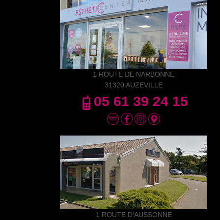
1 ROUTE DE NARBONNE
31320 AUZEVILLE
05 61 39 24 15
1 ROUTE D'AUSSONNE