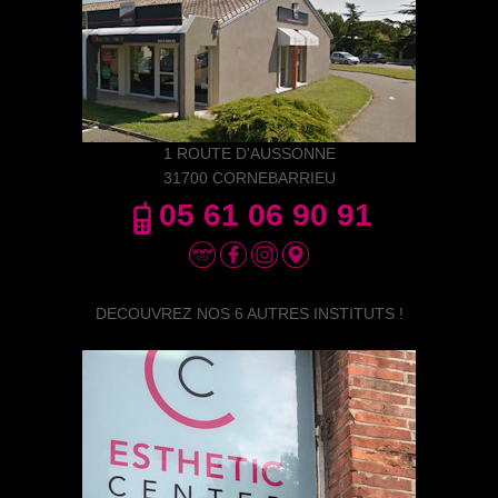
1 ROUTE D'AUSSONNE
31700 CORNEBARRIEU
05 61 06 90 91
DECOUVREZ NOS 6 AUTRES INSTITUTS !