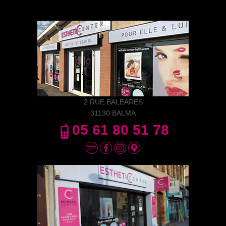
2 RUE BALEARES
31130 BALMA
05 61 80 51 78