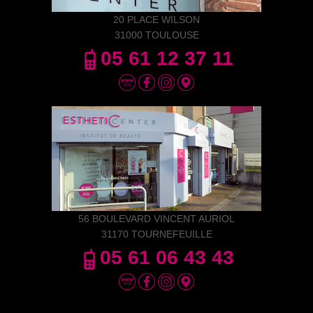
20 PLACE WILSON
31000 TOULOUSE
05 61 12 37 11
56 BOULEVARD VINCENT AURIOL
31170 TOURNEFEUILLE
05 61 06 43 43