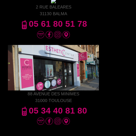
2 RUE BALEARES
31130 BALMA
05 61 80 51 78
88 AVENUE DES MINIMES
31000 TOULOUSE
05 34 40 81 80