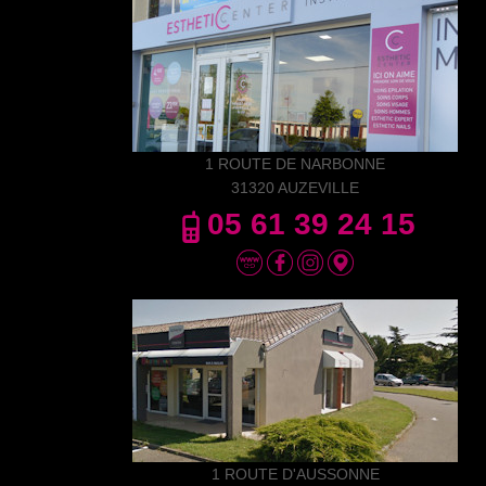
1 ROUTE DE NARBONNE
31320 AUZEVILLE
05 61 39 24 15
1 ROUTE D'AUSSONNE