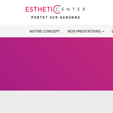
NOTRE CONCEPT
NOS PRESTATIONS