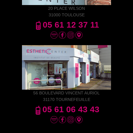
20 PLACE WILSON
31000 TOULOUSE
05 61 12 37 11
56 BOULEVARD VINCENT AURIOL
31170 TOURNEFEUILLE
05 61 06 43 43