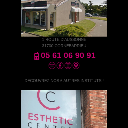
1 ROUTE D'AUSSONNE
31700 CORNEBARRIEU
05 61 06 90 91
DECOUVREZ NOS 6 AUTRES INSTITUTS !