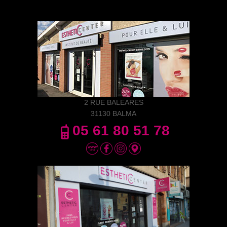
2 RUE BALEARES
31130 BALMA
05 61 80 51 78