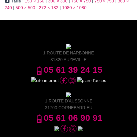
Taille :
150 × 150
|
300 × 300
|
750 × 750
|
750 × 750
|
360 ×
240
|
500 × 500
|
272 × 182
|
1080 × 1080
1 ROUTE DE NARBONNE
31320 AUZEVILLE
05 61 39 24 15
1 ROUTE D'AUSSONNE
31700 CORNEBARRIEU
05 61 06 90 91