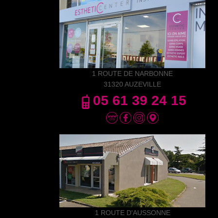
1 ROUTE DE NARBONNE
31320 AUZEVILLE
05 61 39 24 15
1 ROUTE D'AUSSONNE