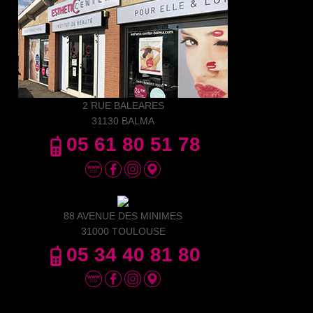
2 RUE BALEARES
31130 BALMA
05 61 80 51 78
88 AVENUE DES MINIMES
31000 TOULOUSE
05 34 40 81 80