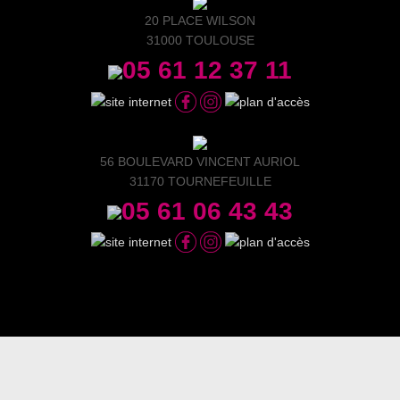
20 PLACE WILSON
31000 TOULOUSE
05 61 12 37 11
56 BOULEVARD VINCENT AURIOL
31170 TOURNEFEUILLE
05 61 06 43 43