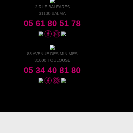
2 RUE BALEARES
31130 BALMA
05 61 80 51 78
88 AVENUE DES MINIMES
31000 TOULOUSE
05 34 40 81 80