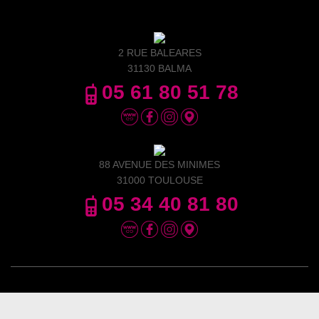
2 RUE BALEARES
31130 BALMA
05 61 80 51 78
88 AVENUE DES MINIMES
31000 TOULOUSE
05 34 40 81 80
Hestia | Développé par
ThemeIsle