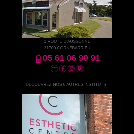
1 ROUTE D'AUSSONNE
31700 CORNEBARRIEU
05 61 06 90 91
DECOUVREZ NOS 6 AUTRES INSTITUTS !