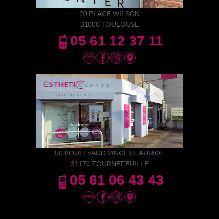
20 PLACE WILSON
31000 TOULOUSE
05 61 12 37 11
56 BOULEVARD VINCENT AURIOL
31170 TOURNEFEUILLE
05 61 06 43 43